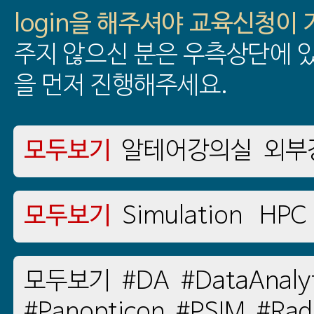
login을 해주셔야 교육신청이
주지 않으신 분은 우측상단에 있
을 먼저 진행해주세요.
모두보기
알테어강의실
외부
모두보기
Simulation
HPC
모두보기
#DA
#DataAnaly
#Panopticon
#PSIM
#Rad