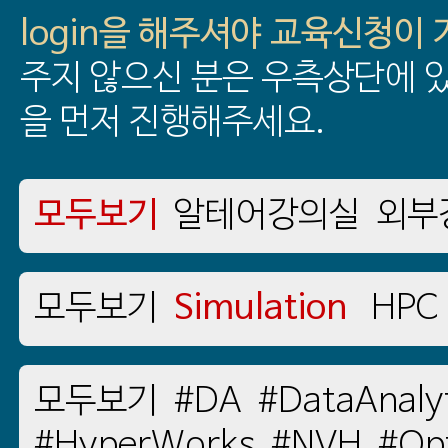
login을 해주셔야 교육신청이
주지 않으신 분은 우측상단에 있
을 먼저 진행해주세요.
모두보기
알테어강의실
외부
모두보기
Simulation
HPC
모두보기
#DA
#DataAnaly
#HyperWorks
#NVH
#Opt