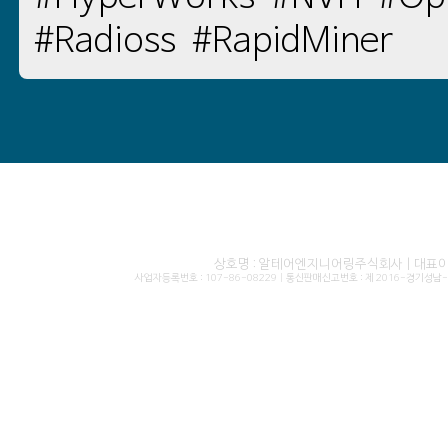
#Radioss
#RapidMiner
상호명 : 알테어엔지니어링주식회사 | 대표이사 
사업자등록번호 : 107-86-08229 | 통신판매신고번호 : 제 2016-경기성남