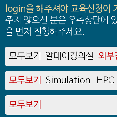
login을 해주셔야 교육신청이
주지 않으신 분은 우측상단에 있
을 먼저 진행해주세요.
모두보기
알테어강의실
외부
모두보기
Simulation
HPC
모두보기