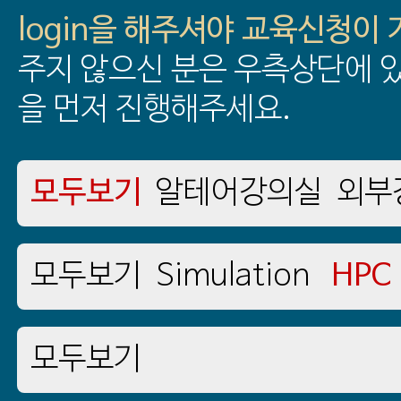
login을 해주셔야 교육신청이
주지 않으신 분은 우측상단에 있
을 먼저 진행해주세요.
모두보기
알테어강의실
외부
모두보기
Simulation
HPC
모두보기