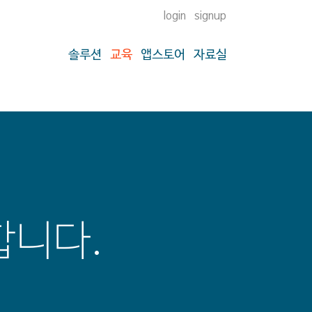
login
signup
솔루션
교육
앱스토어
자료실
합니다.