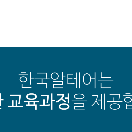
한국알테어는
 교육과정
을 제공