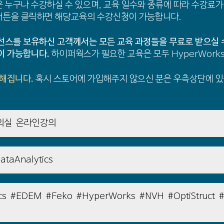
 누구나 수강하실 수 있으며, 교육 일수와 종류에 따라 수강료가
버튼을 클릭하면 해당교육의 수강신청이 가능합니다.
선스를 보유하신 고객께서는 모든 교육 과정들을 무료로 받으실 
이 가능합니다.
하이퍼웍스가 필요한 교육은 모두 HyperWork
능해집니다.
혹시 스토어에 가입해주지 않으신 분은 우측상단에 있는
의실
온라인강의
ataAnalytics
cs
#EDEM
#Feko
#HyperWorks
#NVH
#OptiStruct
#