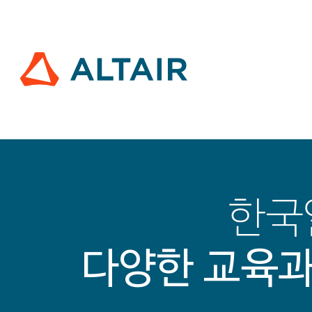
한국
다양한 교육