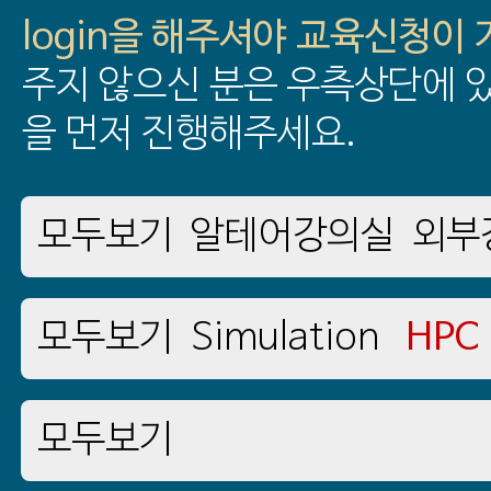
login을 해주셔야 교육신청이
주지 않으신 분은 우측상단에 있
을 먼저 진행해주세요.
모두보기
알테어강의실
외부
모두보기
Simulation
HPC
모두보기