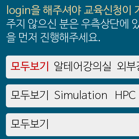
login을 해주셔야 교육신청이
주지 않으신 분은 우측상단에 있
을 먼저 진행해주세요.
모두보기
알테어강의실
외부
모두보기
Simulation
HPC
모두보기