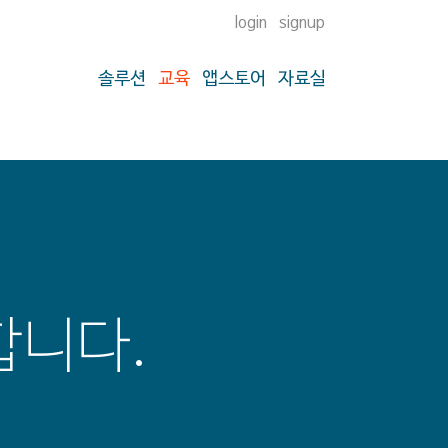
login
signup
솔루션
교육
앱스토어
자료실
합니다.