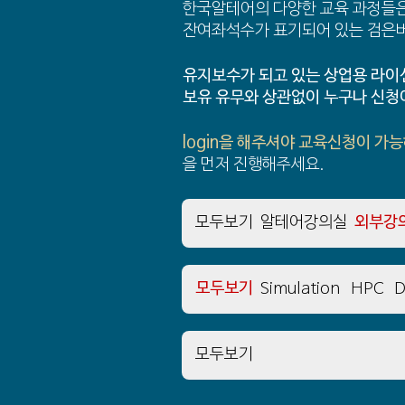
한국알테어의 다양한 교육 과정들은
잔여좌석수가 표기되어 있는 검은
유지보수가 되고 있는 상업용 라이
보유 유무와 상관없이 누구나 신청
login을 해주셔야 교육신청이 가
을 먼저 진행해주세요.
모두보기
알테어강의실
외부강
모두보기
Simulation
HPC
D
모두보기