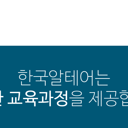
한국알테어는
 교육과정
을 제공