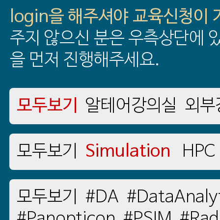
login을 해주셔야 교육신청이
주지 않으신 분은 우측상단에 있
을 먼저 진행해주세요.
모두보기
알테어강의실
외부
모두보기
Simulation
HPC
모두보기
#DA
#DataAnaly
#Panopticon
#PSIM
#Rad