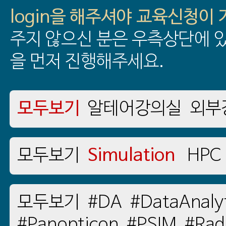
login을 해주셔야 교육신청이
주지 않으신 분은 우측상단에 있
을 먼저 진행해주세요.
모두보기
알테어강의실
외부
모두보기
Simulation
HPC
모두보기
#DA
#DataAnaly
#Panopticon
#PSIM
#Rad