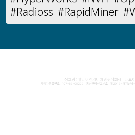
#Radioss
#RapidMiner
#
상호명 : 알테어엔지니어링주식회사 | 대표이사 
사업자등록번호 : 107-86-08229 | 통신판매신고번호 : 제 2016-경기성남