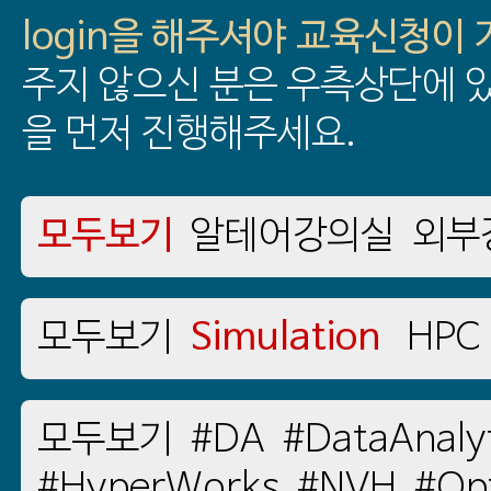
login을 해주셔야 교육신청이
주지 않으신 분은 우측상단에 있
을 먼저 진행해주세요.
모두보기
알테어강의실
외부
모두보기
Simulation
HPC
모두보기
#DA
#DataAnaly
#HyperWorks
#NVH
#Opt